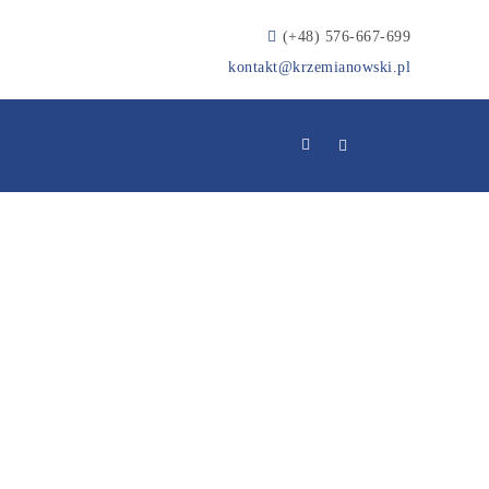
(+48) 576-667-699
kontakt@krzemianowski.pl
tanford University