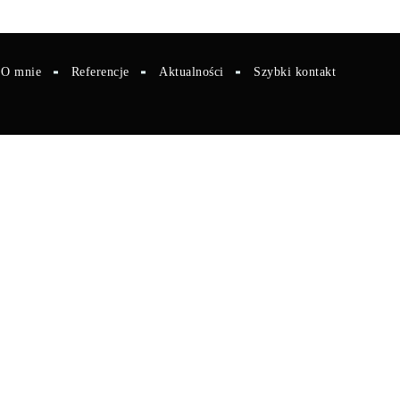
O mnie
Referencje
Aktualności
Szybki kontakt