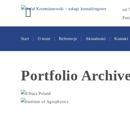
od 
Poni
Start
O mnie
Referencje
Aktualności
Kontakt
Portfolio Archiv
Elba
Institute of A