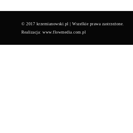
© 2017 krzemianowski.pl | Wszelkie prawa zastrzeżone.
Realizacja: www.flowmedia.com.pl