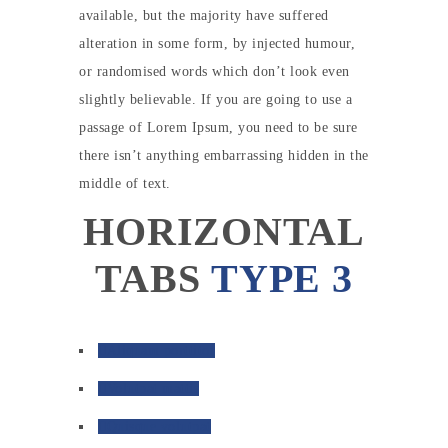
available, but the majority have suffered
alteration in some form, by injected humour,
or randomised words which don’t look even
slightly believable. If you are going to use a
passage of Lorem Ipsum, you need to be sure
there isn’t anything embarrassing hidden in the
middle of text.
HORIZONTAL
TABS
TYPE 3
Aliquam porttitor
Volutpat mattis
Quisque volutpat