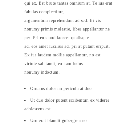
qui ex. Est brute tantas omnium at. Te ius erat
fabulas complectitur,
argumentum reprehendunt ad sed. Ei vis
nonumy primis molestie, liber appellantur ne
per. Pri euismod laoreet qualisque
ad, eos amet lucilius ad, pri at putant eripuit.
Ex ius laudem mollis appellantur, no est
virtute salutandi, eu nam ludus
nonumy indoctum.
Ornatus dolorum pericula at duo
Ut duo dolor putent scribentur, ex viderer
adolescens est.
Usu erat blandit gubergren no.