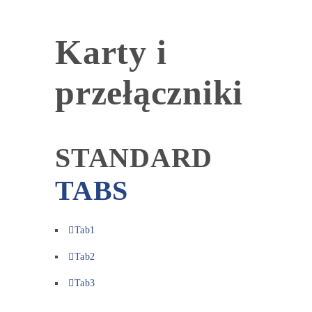
Karty i
przełączniki
STANDARD
TABS
Tab1
Tab2
Tab3