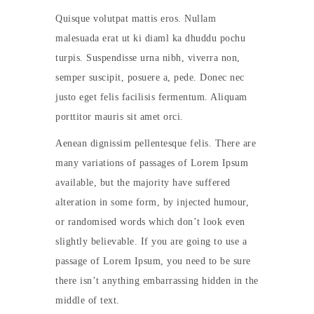
Quisque volutpat mattis eros. Nullam
malesuada erat ut ki diaml ka dhuddu pochu
turpis. Suspendisse urna nibh, viverra non,
semper suscipit, posuere a, pede. Donec nec
justo eget felis facilisis fermentum. Aliquam
porttitor mauris sit amet orci.
Aenean dignissim pellentesque felis. There are
many variations of passages of Lorem Ipsum
available, but the majority have suffered
alteration in some form, by injected humour,
or randomised words which don’t look even
slightly believable. If you are going to use a
passage of Lorem Ipsum, you need to be sure
there isn’t anything embarrassing hidden in the
middle of text.