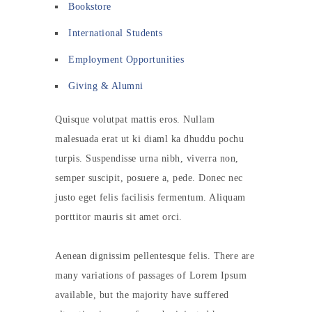
Bookstore
International Students
Employment Opportunities
Giving & Alumni
Quisque volutpat mattis eros. Nullam
malesuada erat ut ki diaml ka dhuddu pochu
turpis. Suspendisse urna nibh, viverra non,
semper suscipit, posuere a, pede. Donec nec
justo eget felis facilisis fermentum. Aliquam
porttitor mauris sit amet orci.
Aenean dignissim pellentesque felis. There are
many variations of passages of Lorem Ipsum
available, but the majority have suffered