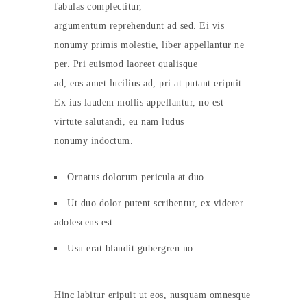
fabulas complectitur,
argumentum reprehendunt ad sed. Ei vis
nonumy primis molestie, liber appellantur ne
per. Pri euismod laoreet qualisque
ad, eos amet lucilius ad, pri at putant eripuit.
Ex ius laudem mollis appellantur, no est
virtute salutandi, eu nam ludus
nonumy indoctum.
Ornatus dolorum pericula at duo
Ut duo dolor putent scribentur, ex viderer
adolescens est.
Usu erat blandit gubergren no.
Hinc labitur eripuit ut eos, nusquam omnesque