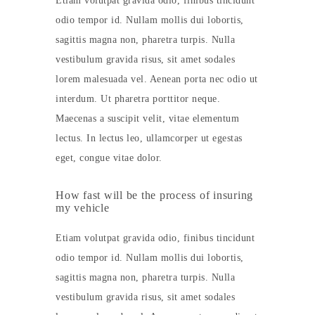
Etiam volutpat gravida odio, finibus tincidunt
odio tempor id. Nullam mollis dui lobortis,
sagittis magna non, pharetra turpis. Nulla
vestibulum gravida risus, sit amet sodales
lorem malesuada vel. Aenean porta nec odio ut
interdum. Ut pharetra porttitor neque.
Maecenas a suscipit velit, vitae elementum
lectus. In lectus leo, ullamcorper ut egestas
eget, congue vitae dolor.
How fast will be the process of insuring
my vehicle
Etiam volutpat gravida odio, finibus tincidunt
odio tempor id. Nullam mollis dui lobortis,
sagittis magna non, pharetra turpis. Nulla
vestibulum gravida risus, sit amet sodales