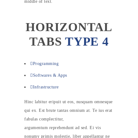
middle of text.
HORIZONTAL
TABS
TYPE 4
Programming
Softwares & Apps
Infrastructure
Hinc labitur eripuit ut eos, nusquam omnesque
qui ex. Est brute tantas omnium at. Te ius erat
fabulas complectitur,
argumentum reprehendunt ad sed. Ei vis
nonumy primis molestie, liber appellantur ne