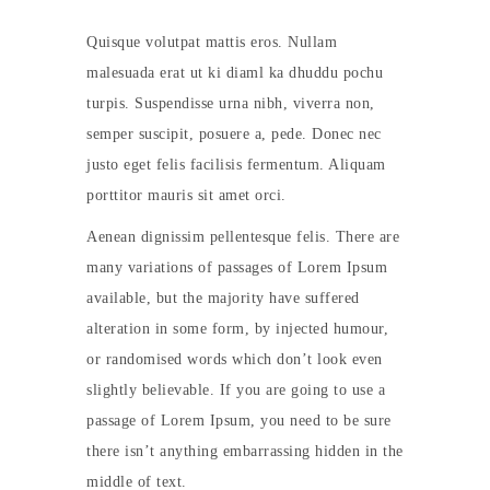
Quisque volutpat mattis eros. Nullam
malesuada erat ut ki diaml ka dhuddu pochu
turpis. Suspendisse urna nibh, viverra non,
semper suscipit, posuere a, pede. Donec nec
justo eget felis facilisis fermentum. Aliquam
porttitor mauris sit amet orci.
Aenean dignissim pellentesque felis. There are
many variations of passages of Lorem Ipsum
available, but the majority have suffered
alteration in some form, by injected humour,
or randomised words which don’t look even
slightly believable. If you are going to use a
passage of Lorem Ipsum, you need to be sure
there isn’t anything embarrassing hidden in the
middle of text.