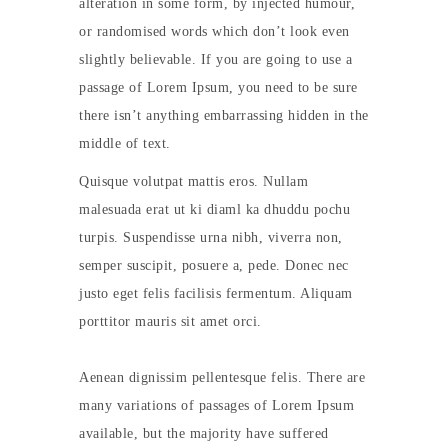
alteration in some form, by injected humour,
or randomised words which don’t look even
slightly believable. If you are going to use a
passage of Lorem Ipsum, you need to be sure
there isn’t anything embarrassing hidden in the
middle of text.
Quisque volutpat mattis eros. Nullam
malesuada erat ut ki diaml ka dhuddu pochu
turpis. Suspendisse urna nibh, viverra non,
semper suscipit, posuere a, pede. Donec nec
justo eget felis facilisis fermentum. Aliquam
porttitor mauris sit amet orci.
Aenean dignissim pellentesque felis. There are
many variations of passages of Lorem Ipsum
available, but the majority have suffered