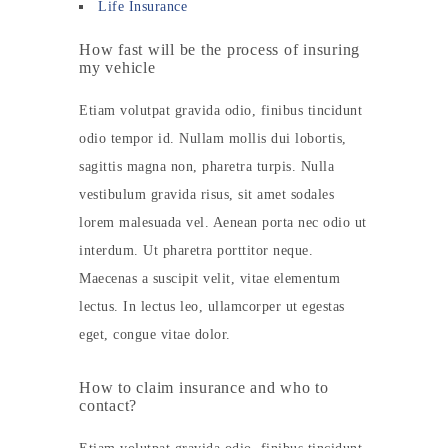
Life Insurance
How fast will be the process of insuring
my vehicle
Etiam volutpat gravida odio, finibus tincidunt
odio tempor id. Nullam mollis dui lobortis,
sagittis magna non, pharetra turpis. Nulla
vestibulum gravida risus, sit amet sodales
lorem malesuada vel. Aenean porta nec odio ut
interdum. Ut pharetra porttitor neque.
Maecenas a suscipit velit, vitae elementum
lectus. In lectus leo, ullamcorper ut egestas
eget, congue vitae dolor.
How to claim insurance and who to
contact?