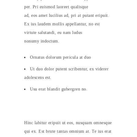
per. Pri euismod laoreet qualisque
ad, eos amet lucilius ad, pri at putant eripuit.
Ex ius laudem mollis appellantur, no est
virtute salutandi, eu nam ludus
nonumy indoctum.
Ornatus dolorum pericula at duo
Ut duo dolor putent scribentur, ex viderer
adolescens est.
Usu erat blandit gubergren no.
Hinc labitur eripuit ut eos, nusquam omnesque
qui ex. Est brute tantas omnium at. Te ius erat