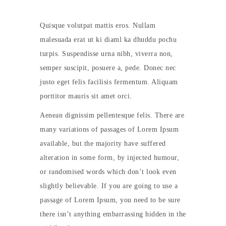
Quisque volutpat mattis eros. Nullam
malesuada erat ut ki diaml ka dhuddu pochu
turpis. Suspendisse urna nibh, viverra non,
semper suscipit, posuere a, pede. Donec nec
justo eget felis facilisis fermentum. Aliquam
porttitor mauris sit amet orci.
Aenean dignissim pellentesque felis. There are
many variations of passages of Lorem Ipsum
available, but the majority have suffered
alteration in some form, by injected humour,
or randomised words which don’t look even
slightly believable. If you are going to use a
passage of Lorem Ipsum, you need to be sure
there isn’t anything embarrassing hidden in the