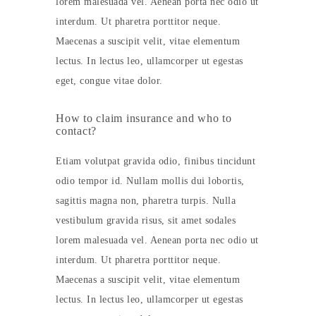
lorem malesuada vel. Aenean porta nec odio ut
interdum. Ut pharetra porttitor neque.
Maecenas a suscipit velit, vitae elementum
lectus. In lectus leo, ullamcorper ut egestas
eget, congue vitae dolor.
How to claim insurance and who to
contact?
Etiam volutpat gravida odio, finibus tincidunt
odio tempor id. Nullam mollis dui lobortis,
sagittis magna non, pharetra turpis. Nulla
vestibulum gravida risus, sit amet sodales
lorem malesuada vel. Aenean porta nec odio ut
interdum. Ut pharetra porttitor neque.
Maecenas a suscipit velit, vitae elementum
lectus. In lectus leo, ullamcorper ut egestas