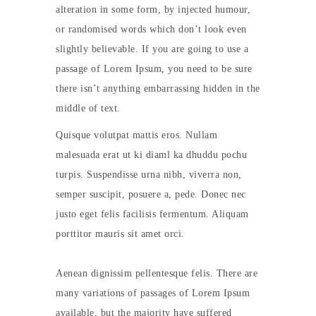
alteration in some form, by injected humour,
or randomised words which don’t look even
slightly believable. If you are going to use a
passage of Lorem Ipsum, you need to be sure
there isn’t anything embarrassing hidden in the
middle of text.
Quisque volutpat mattis eros. Nullam
malesuada erat ut ki diaml ka dhuddu pochu
turpis. Suspendisse urna nibh, viverra non,
semper suscipit, posuere a, pede. Donec nec
justo eget felis facilisis fermentum. Aliquam
porttitor mauris sit amet orci.
Aenean dignissim pellentesque felis. There are
many variations of passages of Lorem Ipsum
available, but the majority have suffered