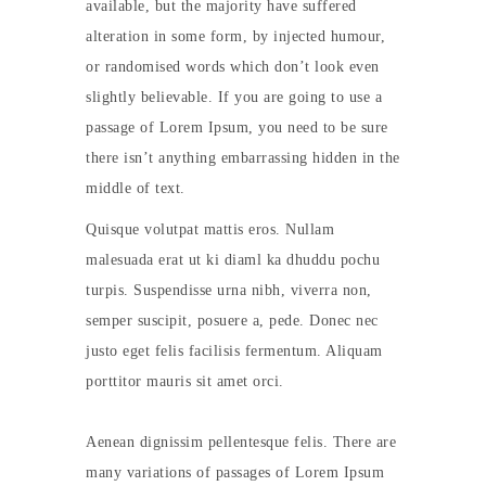
available, but the majority have suffered
alteration in some form, by injected humour,
or randomised words which don’t look even
slightly believable. If you are going to use a
passage of Lorem Ipsum, you need to be sure
there isn’t anything embarrassing hidden in the
middle of text.
Quisque volutpat mattis eros. Nullam
malesuada erat ut ki diaml ka dhuddu pochu
turpis. Suspendisse urna nibh, viverra non,
semper suscipit, posuere a, pede. Donec nec
justo eget felis facilisis fermentum. Aliquam
porttitor mauris sit amet orci.
Aenean dignissim pellentesque felis. There are
many variations of passages of Lorem Ipsum