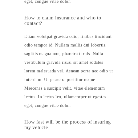
eget, congue vitae dolor.
How to claim insurance and who to
contact?
Etiam volutpat gravida odio, finibus tincidunt
odio tempor id. Nullam mollis dui lobortis,
sagittis magna non, pharetra turpis. Nulla
vestibulum gravida risus, sit amet sodales
lorem malesuada vel. Aenean porta nec odio ut
interdum. Ut pharetra porttitor neque.
Maecenas a suscipit velit, vitae elementum
lectus. In lectus leo, ullamcorper ut egestas
eget, congue vitae dolor.
How fast will be the process of insuring
my vehicle