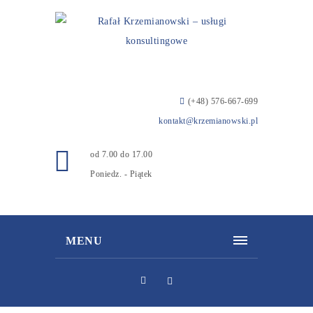
(+48) 576-667-699
kontakt@krzemianowski.pl
od 7.00 do 17.00
Poniedz. - Piątek
MENU