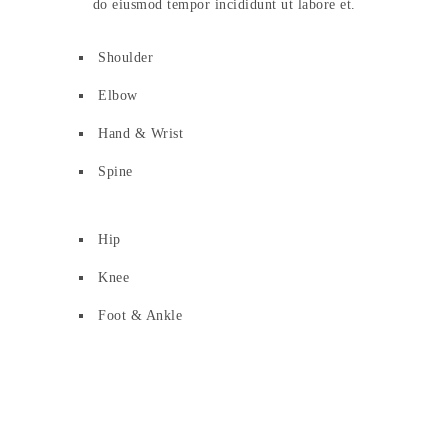
do eiusmod tempor incididunt ut labore et.
Shoulder
Elbow
Hand & Wrist
Spine
Hip
Knee
Foot & Ankle