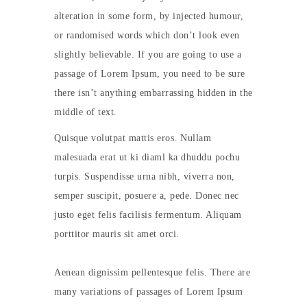
alteration in some form, by injected humour,
or randomised words which don’t look even
slightly believable. If you are going to use a
passage of Lorem Ipsum, you need to be sure
there isn’t anything embarrassing hidden in the
middle of text.
Quisque volutpat mattis eros. Nullam
malesuada erat ut ki diaml ka dhuddu pochu
turpis. Suspendisse urna nibh, viverra non,
semper suscipit, posuere a, pede. Donec nec
justo eget felis facilisis fermentum. Aliquam
porttitor mauris sit amet orci.
Aenean dignissim pellentesque felis. There are
many variations of passages of Lorem Ipsum